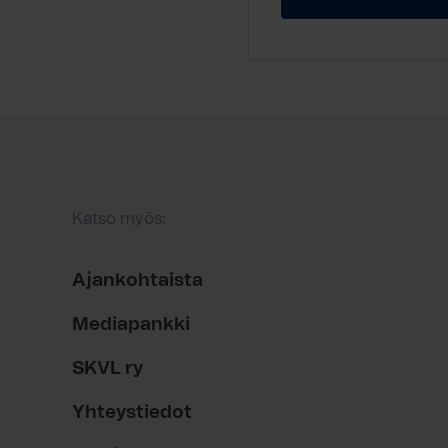
Katso myös:
Ajankohtaista
Mediapankki
SKVL ry
Yhteystiedot