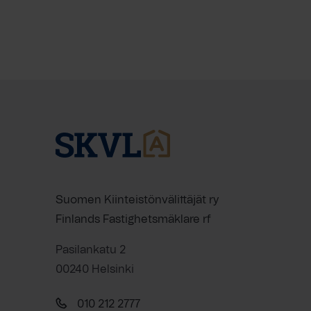
Suomen Kiinteistönvälittäjät ry
Finlands Fastighetsmäklare rf
Pasilankatu 2
00240 Helsinki
010 212 2777