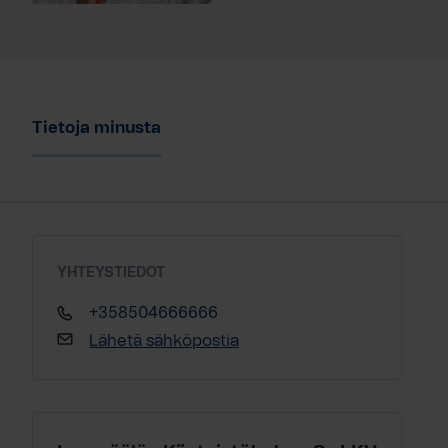
Tietoja minusta
YHTEYSTIEDOT
+358504666666
Lähetä sähköpostia