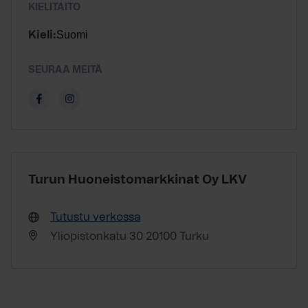
KIELITAITO
Suomi
Kieli:
SEURAA MEITÄ
Turun Huoneistomarkkinat Oy LKV
Tutustu verkossa
Yliopistonkatu 30 20100 Turku