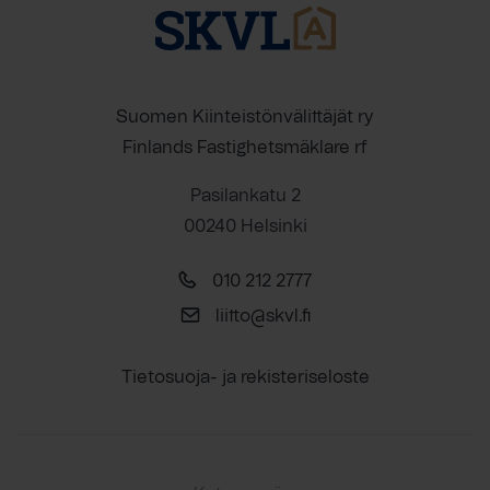
Suomen Kiinteistönvälittäjät ry
Finlands Fastighetsmäklare rf
Pasilankatu 2
00240 Helsinki
010 212 2777
liitto@skvl.fi
Tietosuoja- ja rekisteriseloste