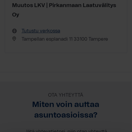
Muutos LKV | Pirkanmaan Laatuvälitys
Oy
Tutustu verkossa
Tampellan esplanadi 11 33100 Tampere
OTA YHTEYTTÄ
Miten voin auttaa
asuntoasioissa?
Jätä yhteystietosi, niin otan yhteyttä