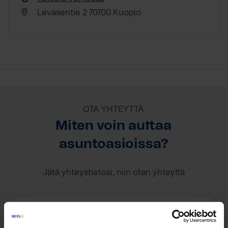
Leväsentie 2 70700 Kuopio
OTA YHTEYTTÄ
Miten voin auttaa
asuntoasioissa?
Jätä yhteystietosi, niin otan yhteyttä
Olafin Koponen