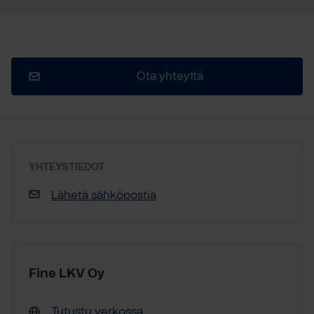
Ota yhteyttä
YHTEYSTIEDOT
Lähetä sähköpostia
Fine LKV Oy
Tutustu verkossa