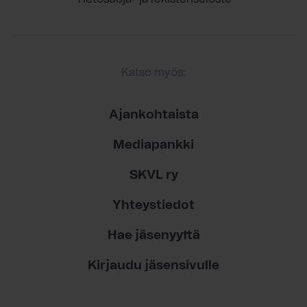
Katso myös:
Ajankohtaista
Mediapankki
SKVL ry
Yhteystiedot
Hae jäsenyyttä
Kirjaudu jäsensivulle