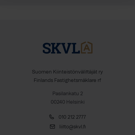
Suomen Kiinteistönvälittäjät ry
Finlands Fastighetsmäklare rf
Pasilankatu 2
00240 Helsinki
010 212 2777
liitto@skvl.fi