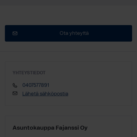
Ota yhteyttä
YHTEYSTIEDOT
0407577891
Lähetä sähköpostia
Asuntokauppa Fajanssi Oy