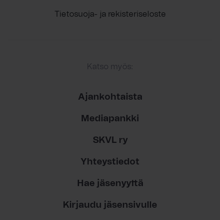
Tietosuoja- ja rekisteriseloste
Katso myös:
Ajankohtaista
Mediapankki
SKVL ry
Yhteystiedot
Hae jäsenyyttä
Kirjaudu jäsensivulle