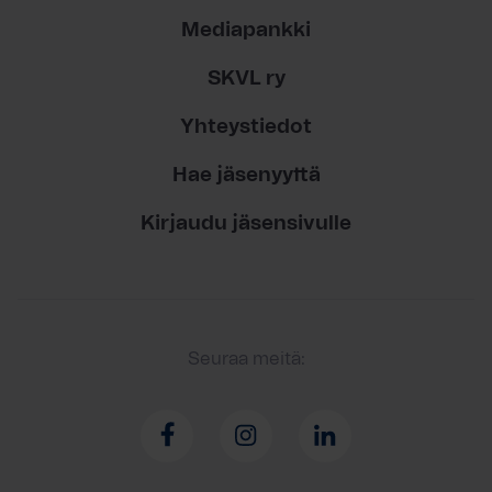
Mediapankki
SKVL ry
Yhteystiedot
Hae jäsenyyttä
Kirjaudu jäsensivulle
Seuraa meitä: