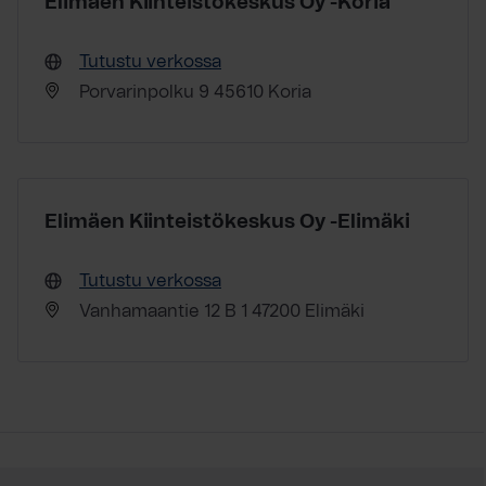
Elimäen Kiinteistökeskus Oy -Koria
Tutustu verkossa
Porvarinpolku 9 45610 Koria
Elimäen Kiinteistökeskus Oy -Elimäki
Tutustu verkossa
Vanhamaantie 12 B 1 47200 Elimäki