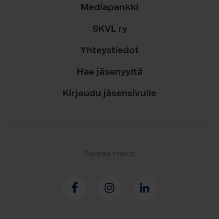
Mediapankki
SKVL ry
Yhteystiedot
Hae jäsenyyttä
Kirjaudu jäsensivulle
Seuraa meitä: