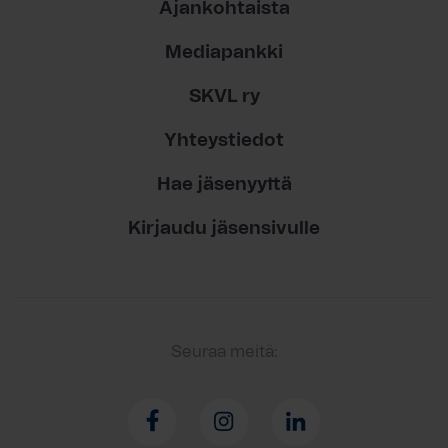
Ajankohtaista
Mediapankki
SKVL ry
Yhteystiedot
Hae jäsenyyttä
Kirjaudu jäsensivulle
Seuraa meitä: