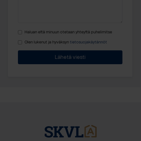
Haluan että minuun otetaan yhteyttä puhelimitse
Olen lukenut ja hyväksyn
tietosuojakäytännöt