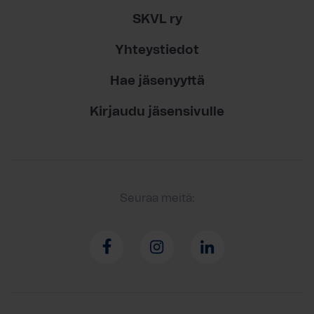
SKVL ry
Yhteystiedot
Hae jäsenyyttä
Kirjaudu jäsensivulle
Seuraa meitä: