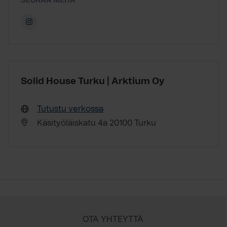
SEURAA MEITÄ
Solid House Turku | Arktium Oy
Tutustu verkossa
Käsityöläiskatu 4a 20100 Turku
OTA YHTEYTTÄ