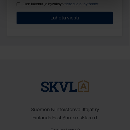
Olen lukenut ja hyväksyn
tietosuojakäytännöt
Suomen Kiinteistönvälittäjät ry
Finlands Fastighetsmäklare rf