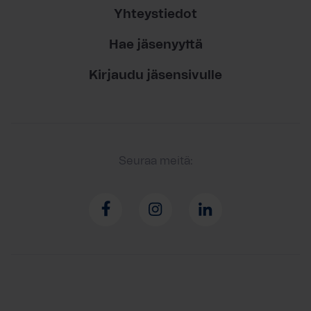
Yhteystiedot
Hae jäsenyyttä
Kirjaudu jäsensivulle
Seuraa meitä: