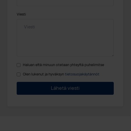
Viesti
Haluan että minuun otetaan yhteyttä puhelimitse
Olen lukenut ja hyväksyn
tietosuojakäytännöt