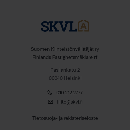
Suomen Kiinteistönvälittäjät ry
Finlands Fastighetsmäklare rf
Pasilankatu 2
00240 Helsinki
010 212 2777
liitto@skvl.fi
Tietosuoja- ja rekisteriseloste