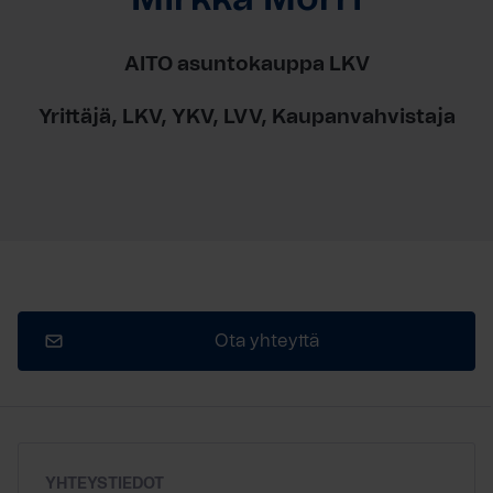
AITO asuntokauppa LKV
Yrittäjä, LKV, YKV, LVV, Kaupanvahvistaja
Ota yhteyttä
YHTEYSTIEDOT