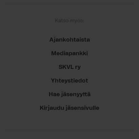
Katso myös:
Ajankohtaista
Mediapankki
SKVL ry
Yhteystiedot
Hae jäsenyyttä
Kirjaudu jäsensivulle