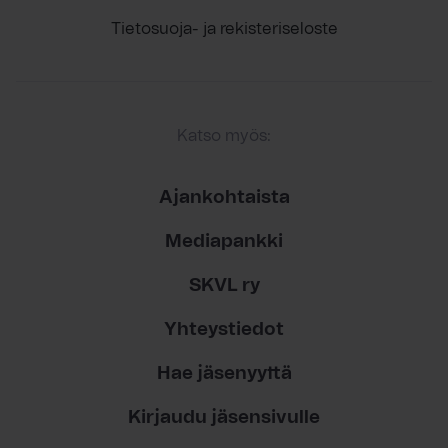
Tietosuoja- ja rekisteriseloste
Katso myös:
Ajankohtaista
Mediapankki
SKVL ry
Yhteystiedot
Hae jäsenyyttä
Kirjaudu jäsensivulle