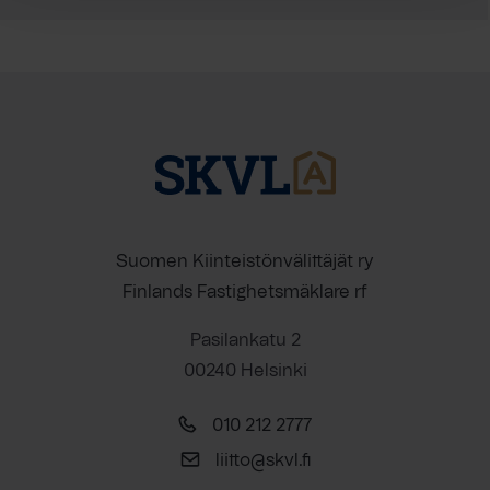
Suomen Kiinteistönvälittäjät ry
Finlands Fastighetsmäklare rf
Pasilankatu 2
00240 Helsinki
010 212 2777
liitto@skvl.fi