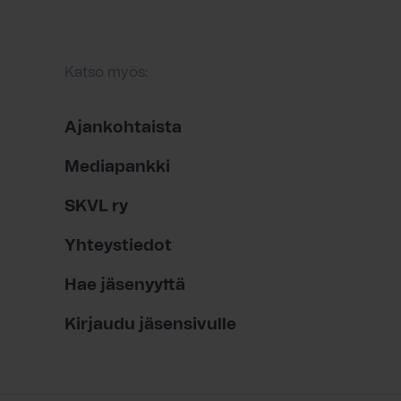
Katso myös:
Ajankohtaista
Mediapankki
SKVL ry
Yhteystiedot
Hae jäsenyyttä
Kirjaudu jäsensivulle