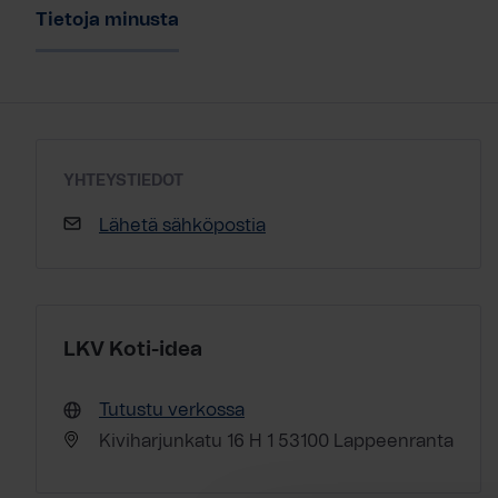
Tietoja minusta
YHTEYSTIEDOT
Lähetä sähköpostia
LKV Koti-idea
Tutustu verkossa
Kiviharjunkatu 16 H 1 53100 Lappeenranta