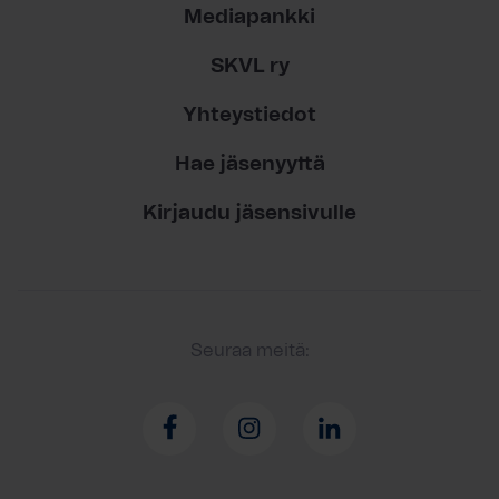
Mediapankki
SKVL ry
Yhteystiedot
Hae jäsenyyttä
Kirjaudu jäsensivulle
Seuraa meitä: