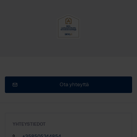
Ota yhteyttä
YHTEYSTIEDOT
+358505244854