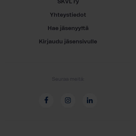
SKVL ry
Yhteystiedot
Hae jäsenyyttä
Kirjaudu jäsensivulle
Seuraa meitä: