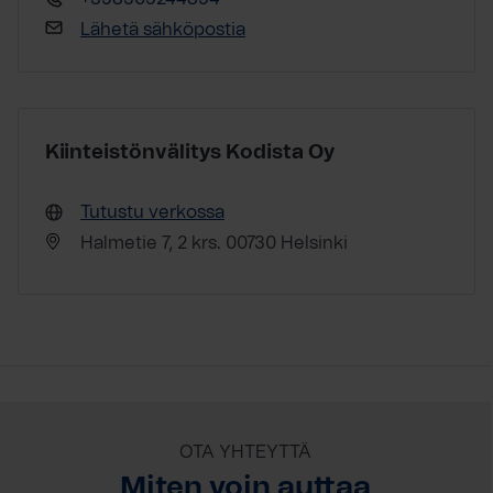
Lähetä sähköpostia
Kiinteistönvälitys Kodista Oy
Tutustu verkossa
Halmetie 7, 2 krs. 00730 Helsinki
OTA YHTEYTTÄ
Miten voin auttaa