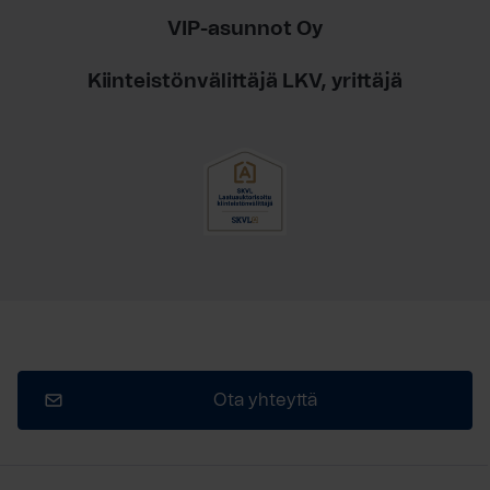
VIP-asunnot Oy
Kiinteistönvälittäjä LKV, yrittäjä
Ota yhteyttä