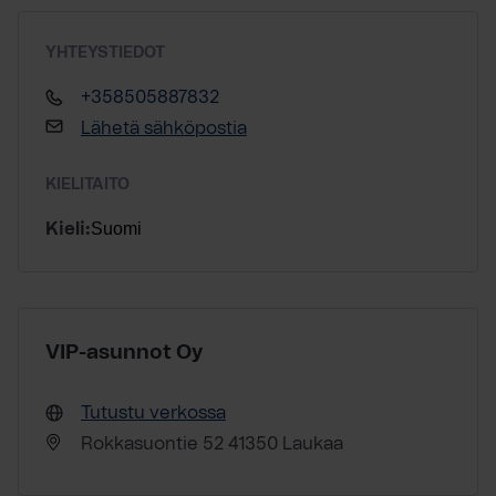
YHTEYSTIEDOT
+358505887832
Lähetä sähköpostia
KIELITAITO
Suomi
Kieli:
VIP-asunnot Oy
Tutustu verkossa
Rokkasuontie 52 41350 Laukaa