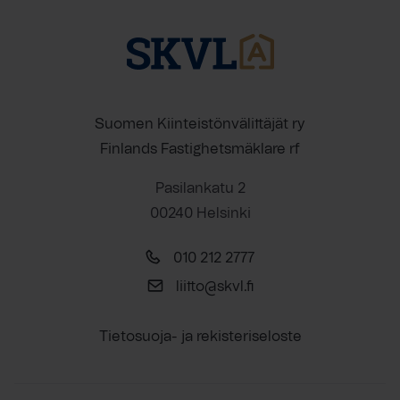
Suomen Kiinteistönvälittäjät ry
Finlands Fastighetsmäklare rf
Pasilankatu 2
00240 Helsinki
010 212 2777
liitto@skvl.fi
Tietosuoja- ja rekisteriseloste