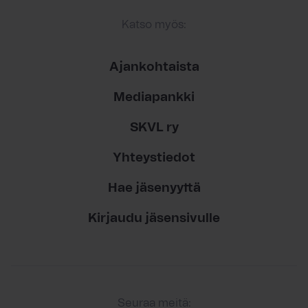
Katso myös:
Ajankohtaista
Mediapankki
SKVL ry
Yhteystiedot
Hae jäsenyyttä
Kirjaudu jäsensivulle
Seuraa meitä: