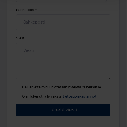
Sähköposti
*
Viesti
Haluan että minuun otetaan yhteyttä puhelimitse
Olen lukenut ja hyväksyn
tietosuojakäytännöt