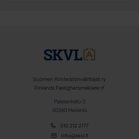
Suomen Kiinteistönvälittäjät ry
Finlands Fastighetsmäklare rf
Pasilankatu 2
00240 Helsinki
010 212 2777
liitto@skvl.fi