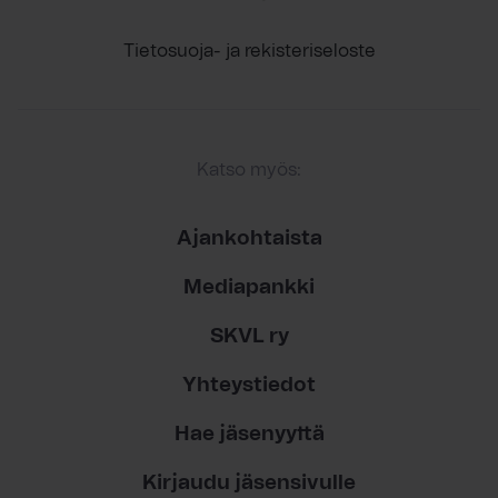
Tietosuoja- ja rekisteriseloste
Katso myös:
Ajankohtaista
Mediapankki
SKVL ry
Yhteystiedot
Hae jäsenyyttä
Kirjaudu jäsensivulle