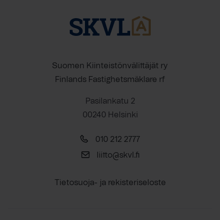
Suomen Kiinteistönvälittäjät ry
Finlands Fastighetsmäklare rf
Pasilankatu 2
00240 Helsinki
010 212 2777
liitto@skvl.fi
Tietosuoja- ja rekisteriseloste