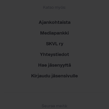
Katso myös:
Ajankohtaista
Mediapankki
SKVL ry
Yhteystiedot
Hae jäsenyyttä
Kirjaudu jäsensivulle
Seuraa meitä: