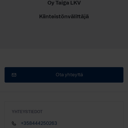
Oy Taiga LKV
Kiinteistönvälittäjä
Ota yhteyttä
YHTEYSTIEDOT
+358444250263