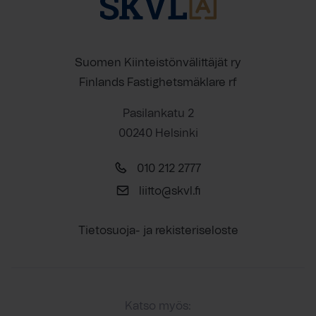
Suomen Kiinteistönvälittäjät ry
Finlands Fastighetsmäklare rf
Pasilankatu 2
00240 Helsinki
010 212 2777
liitto@skvl.fi
Tietosuoja- ja rekisteriseloste
Katso myös: