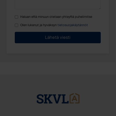
Haluan että minuun otetaan yhteyttä puhelimitse
Olen lukenut ja hyväksyn
tietosuojakäytännöt