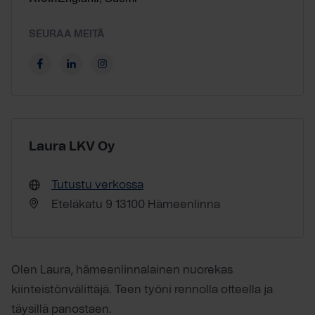
SEURAA MEITÄ
Laura LKV Oy
Tutustu verkossa
Eteläkatu 9 13100 Hämeenlinna
Olen Laura, hämeenlinnalainen nuorekas
kiinteistönvälittäjä. Teen työni rennolla otteella ja
täysillä panostaen.