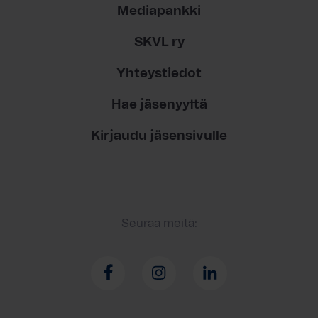
Mediapankki
SKVL ry
Yhteystiedot
Hae jäsenyyttä
Kirjaudu jäsensivulle
Seuraa meitä: