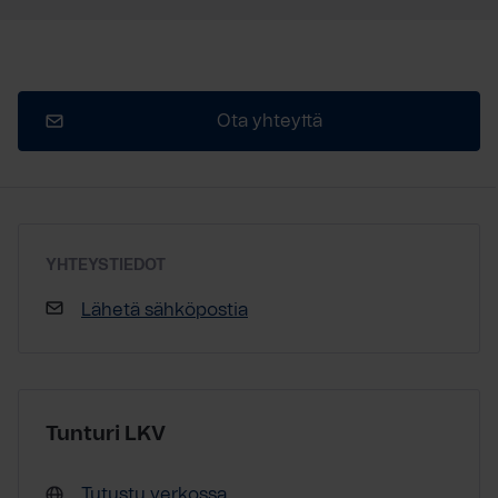
Ota yhteyttä
YHTEYSTIEDOT
Lähetä sähköpostia
Tunturi LKV
Tutustu verkossa