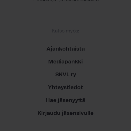
Katso myös:
Ajankohtaista
Mediapankki
SKVL ry
Yhteystiedot
Hae jäsenyyttä
Kirjaudu jäsensivulle