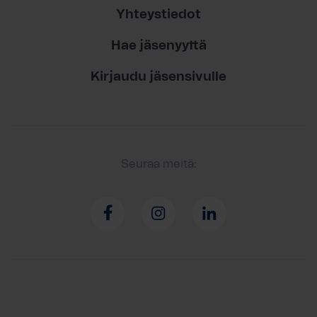
Yhteystiedot
Hae jäsenyyttä
Kirjaudu jäsensivulle
Seuraa meitä: