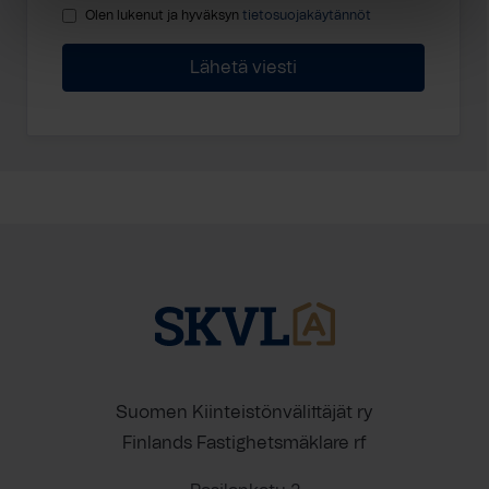
Olen lukenut ja hyväksyn
tietosuojakäytännöt
Suomen Kiinteistönvälittäjät ry
Finlands Fastighetsmäklare rf