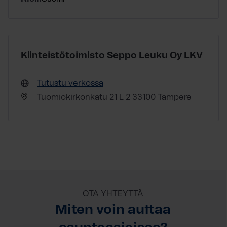
Kiinteistötoimisto Seppo Leuku Oy LKV
Tutustu verkossa
Tuomiokirkonkatu 21 L 2 33100 Tampere
OTA YHTEYTTÄ
Miten voin auttaa