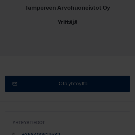
Tampereen Arvohuoneistot Oy
Yrittäjä
Ota yhteyttä
YHTEYSTIEDOT