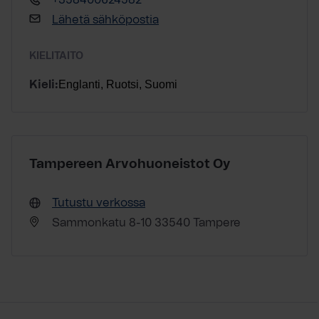
+358400624582
Lähetä sähköpostia
KIELITAITO
Englanti, Ruotsi, Suomi
Kieli:
Tampereen Arvohuoneistot Oy
Tutustu verkossa
Sammonkatu 8-10 33540 Tampere