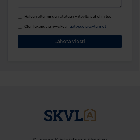
Haluan että minuun otetaan yhteyttä puhelimitse
Olen lukenut ja hyväksyn
tietosuojakäytännöt