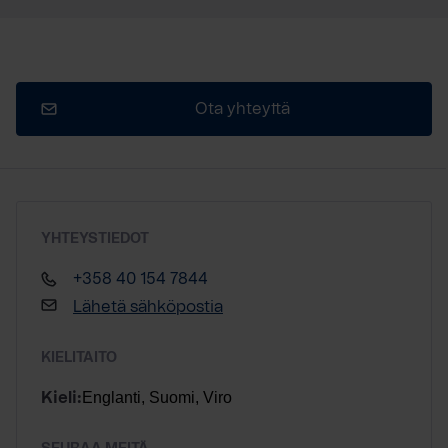
Ota yhteyttä
YHTEYSTIEDOT
+358 40 154 7844
Lähetä sähköpostia
KIELITAITO
Englanti, Suomi, Viro
Kieli: