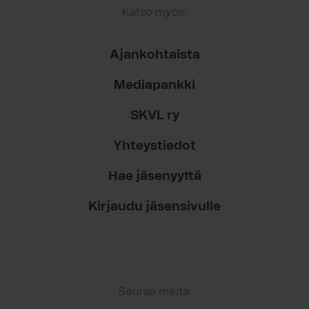
Katso myös:
Ajankohtaista
Mediapankki
SKVL ry
Yhteystiedot
Hae jäsenyyttä
Kirjaudu jäsensivulle
Seuraa meitä: