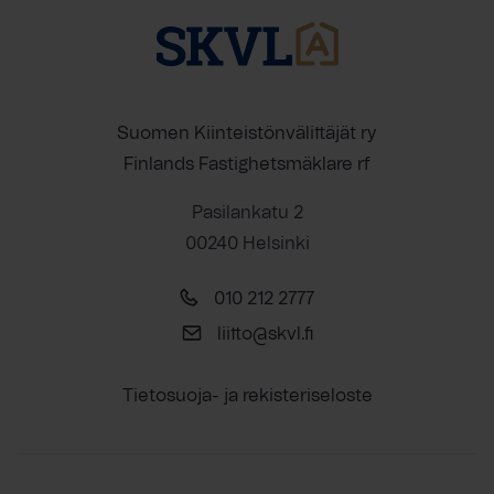
Suomen Kiinteistönvälittäjät ry
Finlands Fastighetsmäklare rf
Pasilankatu 2
00240 Helsinki
010 212 2777
liitto@skvl.fi
Tietosuoja- ja rekisteriseloste