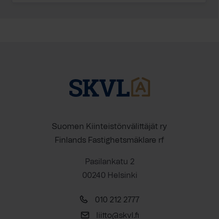
Suomen Kiinteistönvälittäjät ry
Finlands Fastighetsmäklare rf
Pasilankatu 2
00240 Helsinki
010 212 2777
liitto@skvl.fi