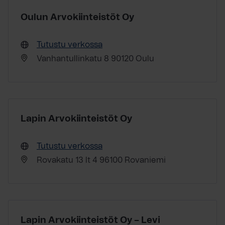
Oulun Arvokiinteistöt Oy
Tutustu verkossa
Vanhantullinkatu 8 90120 Oulu
Lapin Arvokiinteistöt Oy
Tutustu verkossa
Rovakatu 13 lt 4 96100 Rovaniemi
Lapin Arvokiinteistöt Oy – Levi