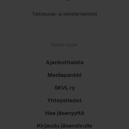
Tietosuoja- ja rekisteriseloste
Katso myös:
Ajankohtaista
Mediapankki
SKVL ry
Yhteystiedot
Hae jäsenyyttä
Kirjaudu jäsensivulle