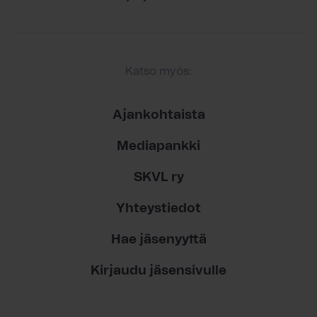
Katso myös:
Ajankohtaista
Mediapankki
SKVL ry
Yhteystiedot
Hae jäsenyyttä
Kirjaudu jäsensivulle