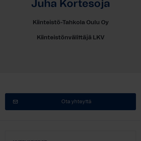
Juha Kortesoja
Kiinteistö-Tahkola Oulu Oy
Kiinteistönvälittäjä LKV
Ota yhteyttä