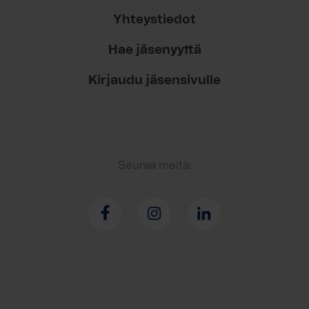
Yhteystiedot
Hae jäsenyyttä
Kirjaudu jäsensivulle
Seuraa meitä: