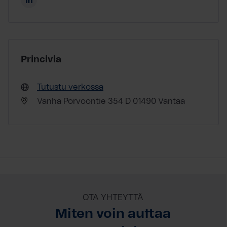
Princivia
Tutustu verkossa
Vanha Porvoontie 354 D 01490 Vantaa
OTA YHTEYTTÄ
Miten voin auttaa