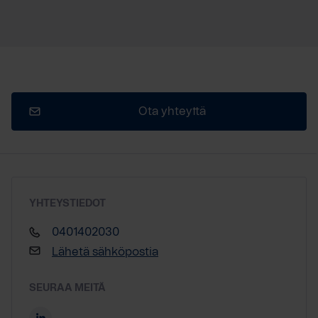
Ota yhteyttä
YHTEYSTIEDOT
0401402030
Lähetä sähköpostia
SEURAA MEITÄ