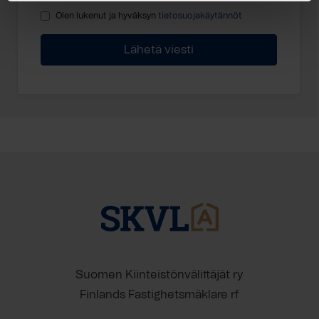
Olen lukenut ja hyväksyn
tietosuojakäytännöt
Suomen Kiinteistönvälittäjät ry
Finlands Fastighetsmäklare rf