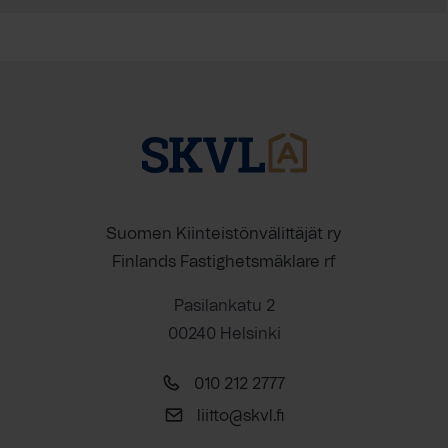
Suomen Kiinteistönvälittäjät ry
Finlands Fastighetsmäklare rf
Pasilankatu 2
00240 Helsinki
010 212 2777
liitto@skvl.fi