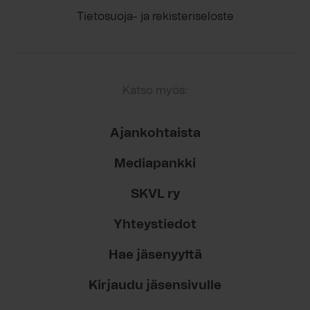
Tietosuoja- ja rekisteriseloste
Katso myös:
Ajankohtaista
Mediapankki
SKVL ry
Yhteystiedot
Hae jäsenyyttä
Kirjaudu jäsensivulle