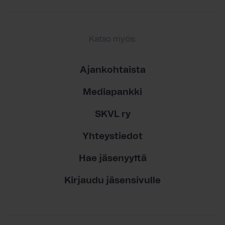
Katso myös:
Ajankohtaista
Mediapankki
SKVL ry
Yhteystiedot
Hae jäsenyyttä
Kirjaudu jäsensivulle