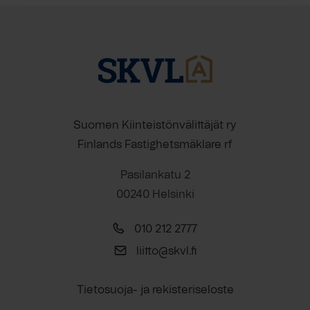
Suomen Kiinteistönvälittäjät ry
Finlands Fastighetsmäklare rf
Pasilankatu 2
00240 Helsinki
010 212 2777
liitto@skvl.fi
Tietosuoja- ja rekisteriseloste