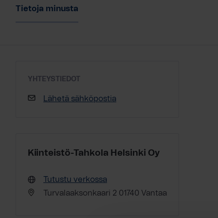
Tietoja minusta
YHTEYSTIEDOT
Lähetä sähköpostia
Kiinteistö-Tahkola Helsinki Oy
Tutustu verkossa
Turvalaaksonkaari 2 01740 Vantaa