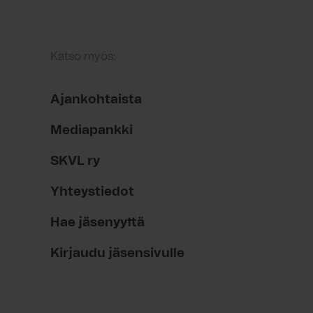
Katso myös:
Ajankohtaista
Mediapankki
SKVL ry
Yhteystiedot
Hae jäsenyyttä
Kirjaudu jäsensivulle