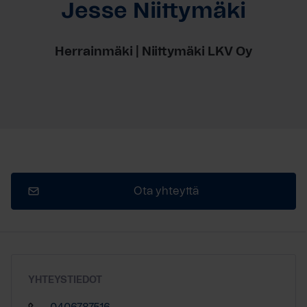
Jesse Niittymäki
Herrainmäki | Niittymäki LKV Oy
Ota yhteyttä
YHTEYSTIEDOT