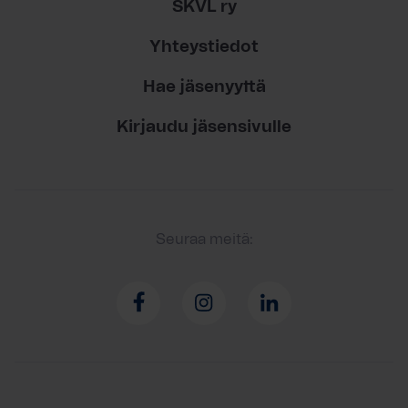
SKVL ry
Yhteystiedot
Hae jäsenyyttä
Kirjaudu jäsensivulle
Seuraa meitä: