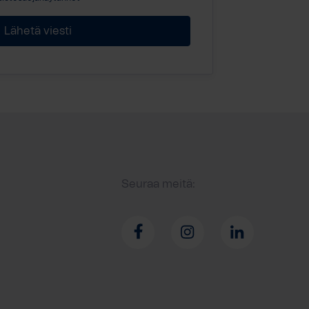
Seuraa meitä: