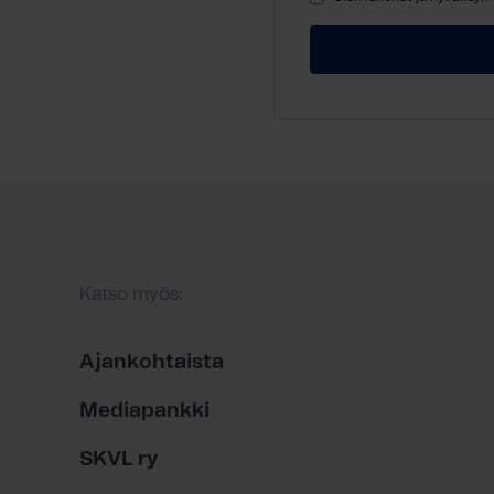
Katso myös:
Ajankohtaista
Mediapankki
SKVL ry