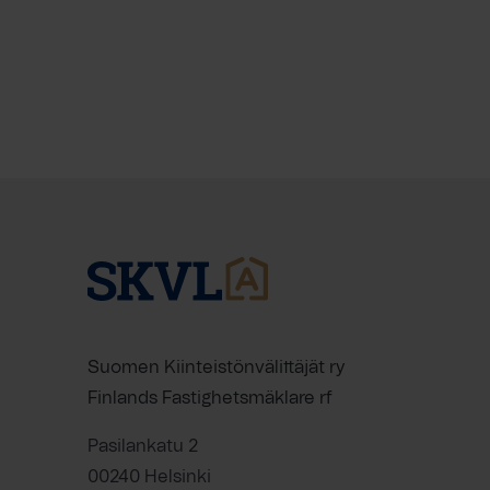
Suomen Kiinteistönvälittäjät ry
Finlands Fastighetsmäklare rf
Pasilankatu 2
00240 Helsinki