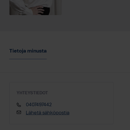
Tietoja minusta
YHTEYSTIEDOT
0407497442
Lähetä sähköpostia