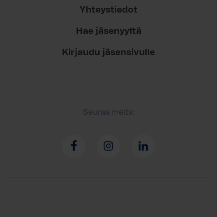
Yhteystiedot
Hae jäsenyyttä
Kirjaudu jäsensivulle
Seuraa meitä: