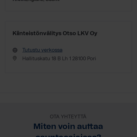
Kiinteistönvälitys Otso LKV Oy
Tutustu verkossa
Hallituskatu 18 B Lh 1 28100 Pori
OTA YHTEYTTÄ
Miten voin auttaa