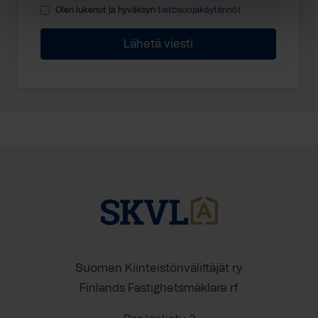
Olen lukenut ja hyväksyn
tietosuojakäytännöt
Suomen Kiinteistönvälittäjät ry
Finlands Fastighetsmäklare rf