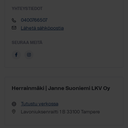
YHTEYSTIEDOT
0400766507
Lähetä sähköpostia
SEURAA MEITÄ
Herrainmäki | Janne Suoniemi LKV Oy
Tutustu verkossa
Lavoniuksenraitti 1 B 33100 Tampere