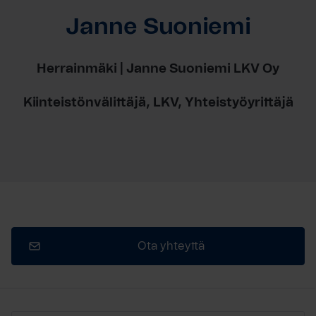
Janne Suoniemi
Herrainmäki | Janne Suoniemi LKV Oy
Kiinteistönvälittäjä, LKV, Yhteistyöyrittäjä
Ota yhteyttä