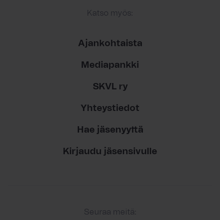
Katso myös:
Ajankohtaista
Mediapankki
SKVL ry
Yhteystiedot
Hae jäsenyyttä
Kirjaudu jäsensivulle
Seuraa meitä: