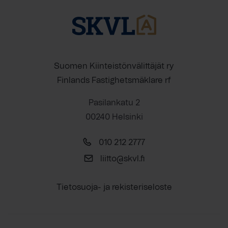
Suomen Kiinteistönvälittäjät ry
Finlands Fastighetsmäklare rf
Pasilankatu 2
00240 Helsinki
010 212 2777
liitto@skvl.fi
Tietosuoja- ja rekisteriseloste