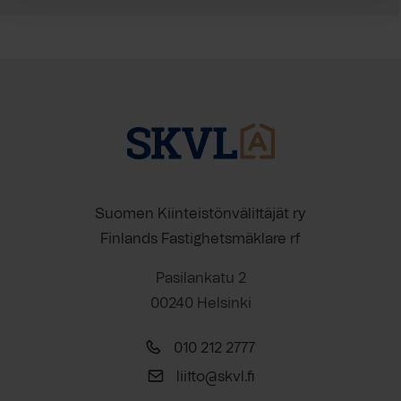
Suomen Kiinteistönvälittäjät ry
Finlands Fastighetsmäklare rf
Pasilankatu 2
00240 Helsinki
010 212 2777
liitto@skvl.fi