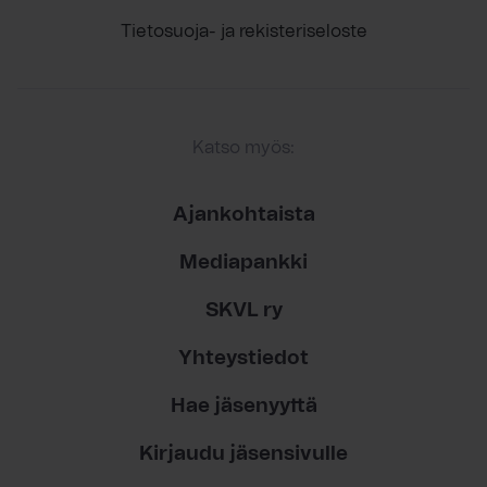
Tietosuoja- ja rekisteriseloste
Katso myös:
Ajankohtaista
Mediapankki
SKVL ry
Yhteystiedot
Hae jäsenyyttä
Kirjaudu jäsensivulle