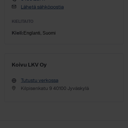
Lähetä sähköpostia
KIELITAITO
Englanti, Suomi
Kieli:
Koivu LKV Oy
Tutustu verkossa
Kilpisenkatu 9 40100 Jyväskylä