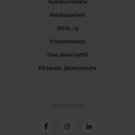
Ajankohtaista
Mediapankki
SKVL ry
Yhteystiedot
Hae jäsenyyttä
Kirjaudu jäsensivulle
Seuraa meitä: