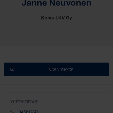
Janne Neuvonen
Koivu LKV Oy
Ota yhteyttä
YHTEYSTIEDOT
0456128711