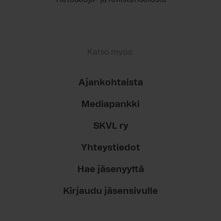
Katso myös:
Ajankohtaista
Mediapankki
SKVL ry
Yhteystiedot
Hae jäsenyyttä
Kirjaudu jäsensivulle