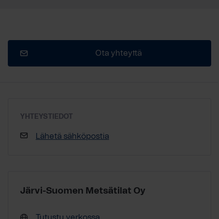
Ota yhteyttä
YHTEYSTIEDOT
Lähetä sähköpostia
Järvi-Suomen Metsätilat Oy
Tutustu verkossa