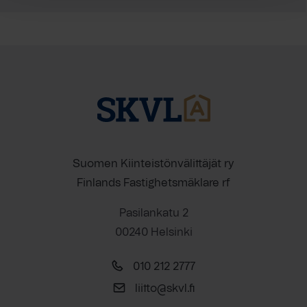
Suomen Kiinteistönvälittäjät ry
Finlands Fastighetsmäklare rf
Pasilankatu 2
00240 Helsinki
010 212 2777
liitto@skvl.fi