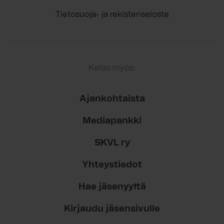
Tietosuoja- ja rekisteriseloste
Katso myös:
Ajankohtaista
Mediapankki
SKVL ry
Yhteystiedot
Hae jäsenyyttä
Kirjaudu jäsensivulle