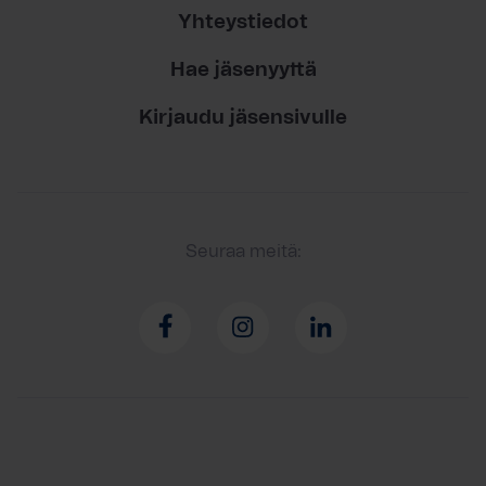
Yhteystiedot
Hae jäsenyyttä
Kirjaudu jäsensivulle
Seuraa meitä: