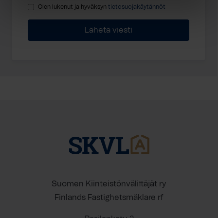
Olen lukenut ja hyväksyn
tietosuojakäytännöt
Suomen Kiinteistönvälittäjät ry
Finlands Fastighetsmäklare rf