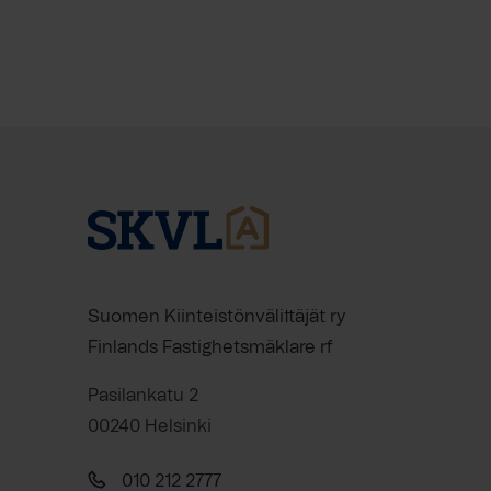
Suomen Kiinteistönvälittäjät ry
Finlands Fastighetsmäklare rf
Pasilankatu 2
00240 Helsinki
010 212 2777