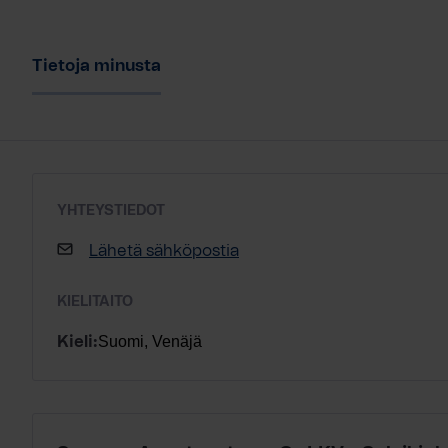
Tietoja minusta
YHTEYSTIEDOT
Lähetä sähköpostia
KIELITAITO
Suomi, Venäjä
Kieli: