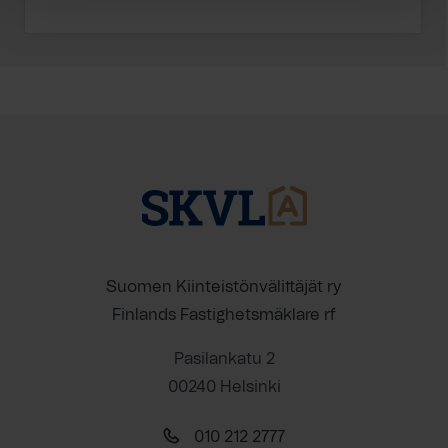
Suomen Kiinteistönvälittäjät ry
Finlands Fastighetsmäklare rf
Pasilankatu 2
00240 Helsinki
010 212 2777