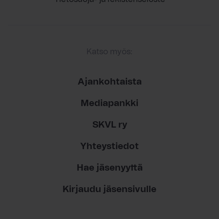
Katso myös:
Ajankohtaista
Mediapankki
SKVL ry
Yhteystiedot
Hae jäsenyyttä
Kirjaudu jäsensivulle