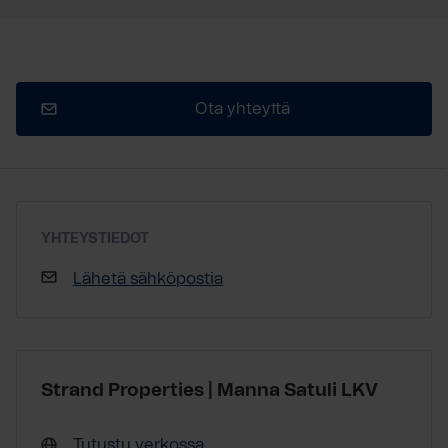
Ota yhteyttä
YHTEYSTIEDOT
Lähetä sähköpostia
Strand Properties | Manna Satuli LKV
Tutustu verkossa