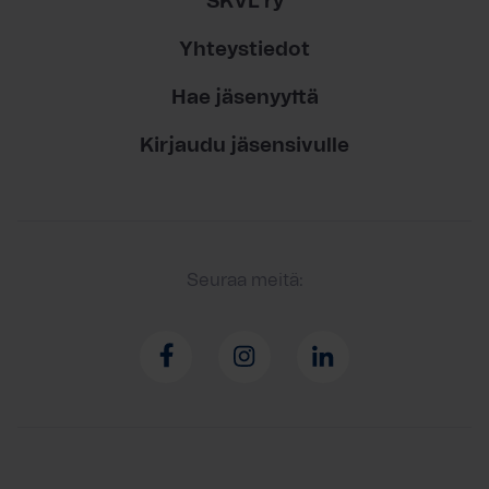
SKVL ry
Yhteystiedot
Hae jäsenyyttä
Kirjaudu jäsensivulle
Seuraa meitä: