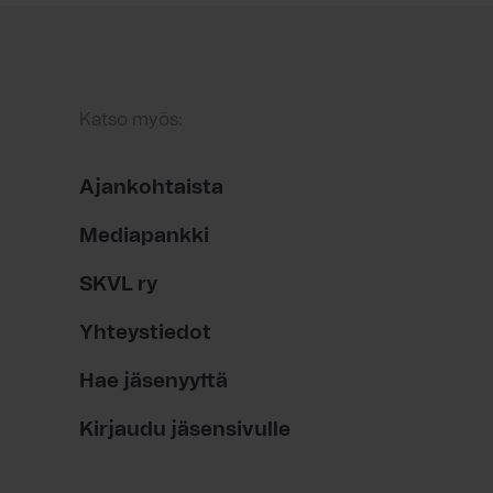
Katso myös:
Ajankohtaista
Mediapankki
SKVL ry
Yhteystiedot
Hae jäsenyyttä
Kirjaudu jäsensivulle