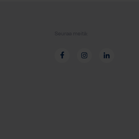
Seuraa meitä: