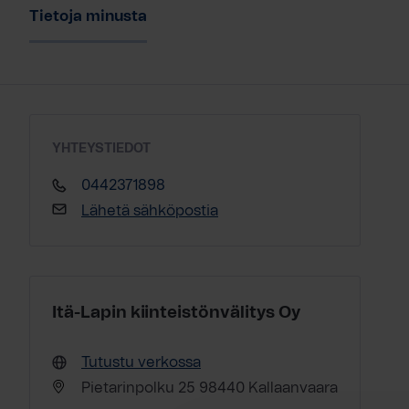
Tietoja minusta
YHTEYSTIEDOT
0442371898
Lähetä sähköpostia
Itä-Lapin kiinteistönvälitys Oy
Tutustu verkossa
Pietarinpolku 25 98440 Kallaanvaara