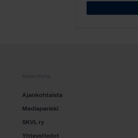
Katso myös:
Ajankohtaista
Mediapankki
SKVL ry
Yhteystiedot