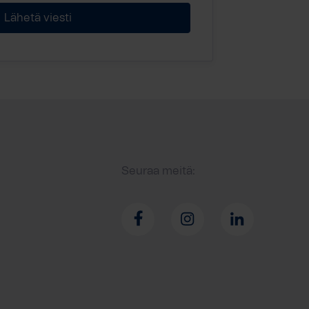
Seuraa meitä: