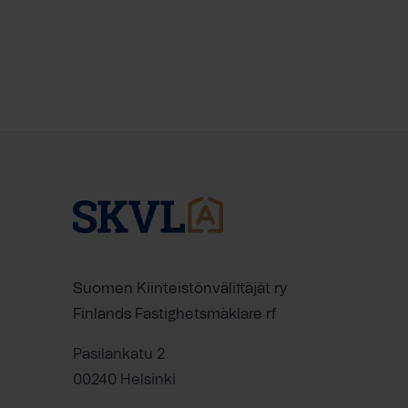
Suomen Kiinteistönvälittäjät ry
Finlands Fastighetsmäklare rf
Pasilankatu 2
00240 Helsinki