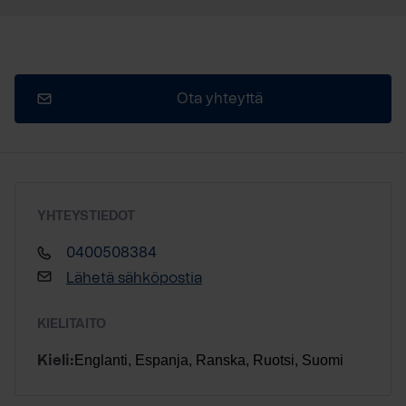
Ota yhteyttä
YHTEYSTIEDOT
0400508384
Lähetä sähköpostia
KIELITAITO
Englanti, Espanja, Ranska, Ruotsi, Suomi
Kieli: