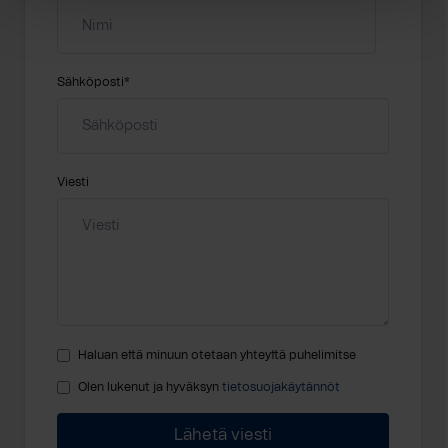
Sähköposti
*
Viesti
Haluan että minuun otetaan yhteyttä puhelimitse
Olen lukenut ja hyväksyn
tietosuojakäytännöt