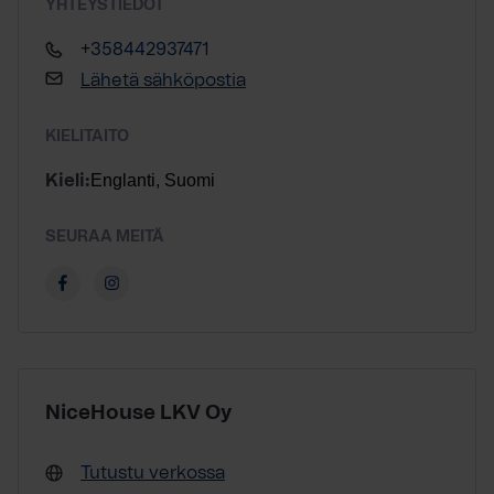
YHTEYSTIEDOT
+358442937471
Lähetä sähköpostia
KIELITAITO
Englanti, Suomi
Kieli:
SEURAA MEITÄ
NiceHouse LKV Oy
Tutustu verkossa