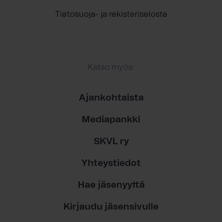
Tietosuoja- ja rekisteriseloste
Katso myös:
Ajankohtaista
Mediapankki
SKVL ry
Yhteystiedot
Hae jäsenyyttä
Kirjaudu jäsensivulle