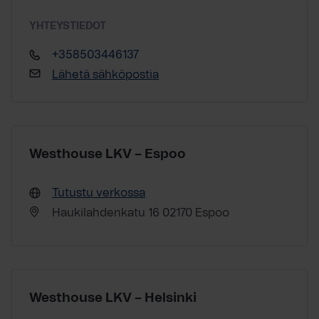
YHTEYSTIEDOT
+358503446137
Lähetä sähköpostia
Westhouse LKV – Espoo
Tutustu verkossa
Haukilahdenkatu 16 02170 Espoo
Westhouse LKV – Helsinki