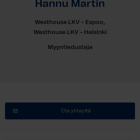
Hannu Martin
Westhouse LKV – Espoo
Westhouse LKV – Helsinki
Myyntiedustaja
Ota yhteyttä