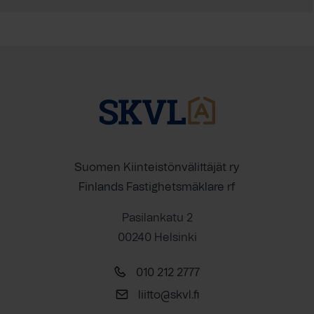
Suomen Kiinteistönvälittäjät ry
Finlands Fastighetsmäklare rf
Pasilankatu 2
00240 Helsinki
010 212 2777
liitto@skvl.fi