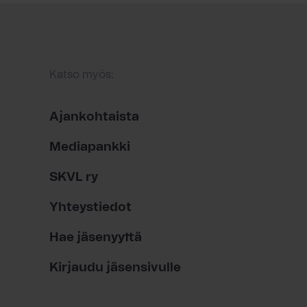
Katso myös:
Ajankohtaista
Mediapankki
SKVL ry
Yhteystiedot
Hae jäsenyyttä
Kirjaudu jäsensivulle